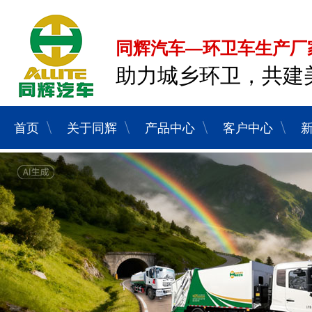
同辉汽车—环卫车生产厂
助力城乡环卫，共建
首页
关于同辉
产品中心
客户中心