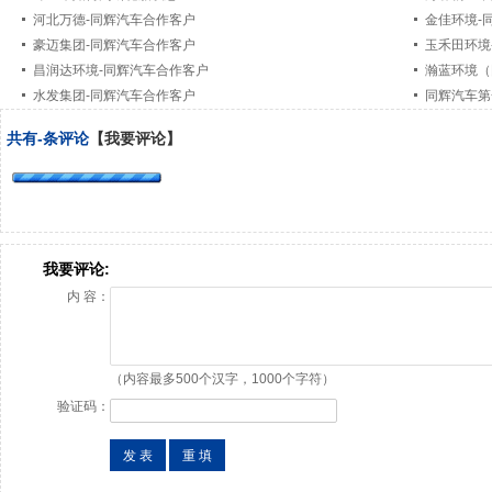
河北万德-同辉汽车合作客户
金佳环境-
豪迈集团-同辉汽车合作客户
玉禾田环境
昌润达环境-同辉汽车合作客户
瀚蓝环境（
水发集团-同辉汽车合作客户
同辉汽车第
共有
-
条评论
【我要评论】
我要评论:
内 容：
（内容最多500个汉字，1000个字符）
验证码：