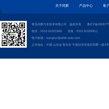
关于同辉
产品中心
客
青岛同辉汽车技术有限公司 版权所有
鲁ICP备090677
电话：0532-83301888 传真：0532-83306811
电子邮箱：wangluo@allite-auto.com
公司地址：中国·山东省 青岛市·平度经济开发区同辉一路3号