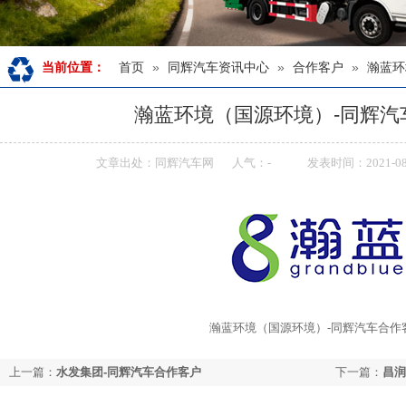
首页
»
同辉汽车资讯中心
»
合作客户
»
瀚蓝环
当前位置：
瀚蓝环境（国源环境）-同辉汽
文章出处：同辉汽车网
人气：
-
发表时间：2021-08-
瀚蓝环境（国源环境）-同辉汽车合作
上一篇：
水发集团-同辉汽车合作客户
下一篇：
昌润