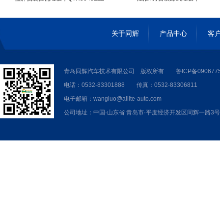
QTH5048ZZZ
关于同辉
产品中心
客
青岛同辉汽车技术有限公司 版权所有
鲁ICP备090677
电话：0532-83301888 传真：0532-83306811
电子邮箱：wangluo@allite-auto.com
公司地址：中国·山东省 青岛市·平度经济开发区同辉一路3号