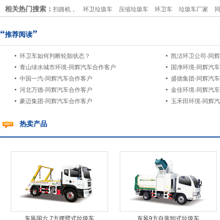
相关热门搜索：
扫路机，
环卫垃圾车
压缩垃圾车
环卫车
垃圾车厂家
“
”
推荐阅读
环卫车如何判断轮胎状态？
凯洁环卫公司-同
青山绿水城市环境-同辉汽车合作客户
国净环境-同辉汽
中国一汽-同辉汽车合作客户
盛德集团-同辉汽
河北万德-同辉汽车合作客户
金佳环境-同辉汽
豪迈集团-同辉汽车合作客户
玉禾田环境-同辉
热卖产品
东风国六 7方摆臂式垃圾车
东风9方自装卸式垃圾车