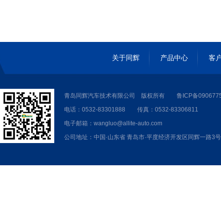
关于同辉
产品中心
客
青岛同辉汽车技术有限公司 版权所有
鲁ICP备090677
电话：0532-83301888 传真：0532-83306811
电子邮箱：wangluo@allite-auto.com
公司地址：中国·山东省 青岛市·平度经济开发区同辉一路3号