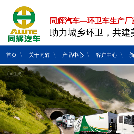
同辉汽车—环卫车生产厂
助力城乡环卫，共建
首页
关于同辉
产品中心
客户中心